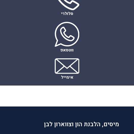
סלולרי
ווטסאפ
אימייל
מיסים, הלבנת הון וצווארון לבן