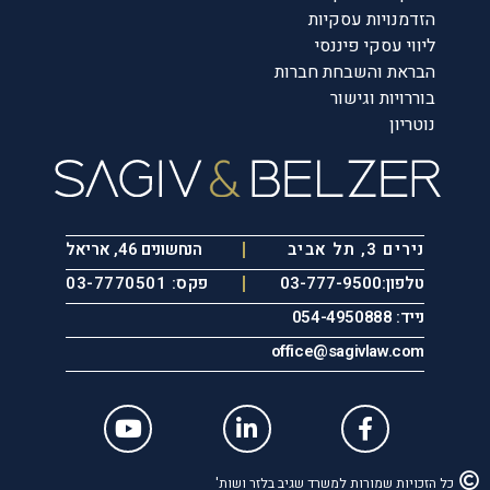
הזדמנויות עסקיות
ליווי עסקי פיננסי
הבראת והשבחת חברות
בוררויות וגישור
נוטריון
נירים 3, תל אביב
הנחשונים 46, אריאל
טלפון:03-777-9500
פקס: 03-7770501
נייד: 054-4950888
office@sagivlaw.com
כל הזכויות שמורות למשרד שגיב בלזר ושות'