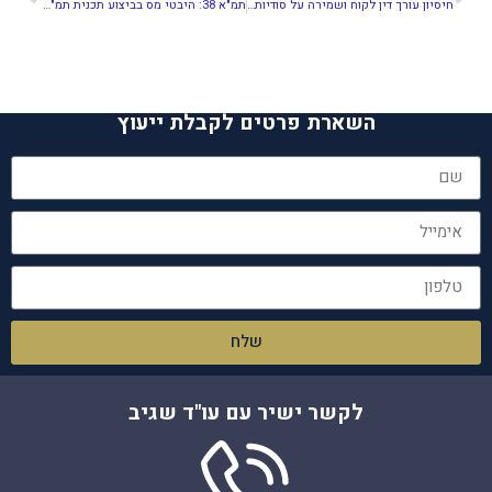
חיסיון עורך דין לקוח ושמירה על סודיות מקצועית
תמ"א 38: היבטי מס בביצוע תכנית תמ"א המשלבת גם תב"ע
השארת פרטים לקבלת ייעוץ
שלח
לקשר ישיר עם עו"ד שגיב