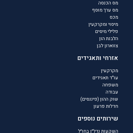
מס הכנסה
מס ערך מוסף
מכס
מיסוי ומקרקעין
פלילי מיסים
הלבנת הון
צווארון לבן
אזרחי ותאגידים
מקרקעין
עו"ד תאגידים
משפחה
עבודה
שוק ההון (פיננסים)
חדלות פרעון
שירותים נוספים
השקעות נדל״ן בחו״ל