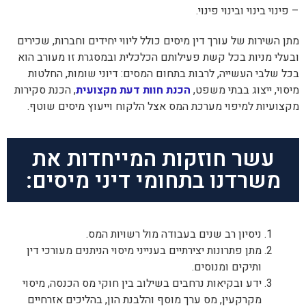
– פינוי בינוי ובינוי פינוי.
מתן השירות של עורך דין מיסים כולל ליווי יחידים וחברות, שכירים
ובעלי מניות בכל קשת פעילותם הכלכלית ובמסגרת זו מעורב הוא
בכל שלבי העשייה, לרבות בתחום המסים: דיוני שומות, החלטות
מיסוי, ייצוג בבתי משפט,
הכנת חוות דעת מקצועית
, הכנת סקירות
מקצועיות למיפוי מערכת המס אצל הלקוח וייעוץ מיסים שוטף.
עשר חוזקות המייחדות את
משרדנו בתחומי דיני מיסים:
ניסיון רב שנים בעבודה מול רשויות המס.
מתן פתרונות יצירתיים בענייני מיסוי הניתנים מעורכי דין
ותיקים ומנוסים.
ידע ובקיאות נרחבים בשילוב בין חוקי מס הכנסה, מיסוי
מקרקעין, מס ערך מוסף והלבנת הון, בהליכים אזרחיים