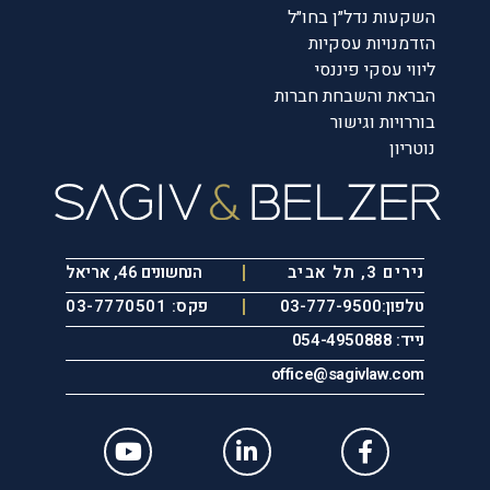
השקעות נדל״ן בחו״ל
הזדמנויות עסקיות
ליווי עסקי פיננסי
הבראת והשבחת חברות
בוררויות וגישור
נוטריון
נירים 3, תל אביב
הנחשונים 46, אריאל
טלפון:03-777-9500
פקס: 03-7770501
נייד: 054-4950888
office@sagivlaw.com