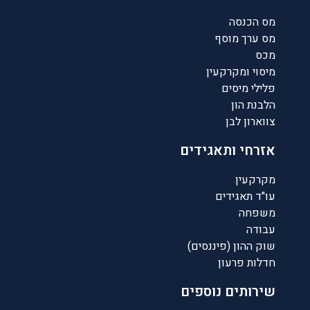
מס הכנסה
מס ערך מוסף
מכס
מיסוי ומקרקעין
פלילי מיסים
הלבנת הון
צווארון לבן
אזרחי ותאגידים
מקרקעין
עו"ד תאגידים
משפחה
עבודה
שוק ההון (פיננסים)
חדלות פרעון
שירותים נוספים