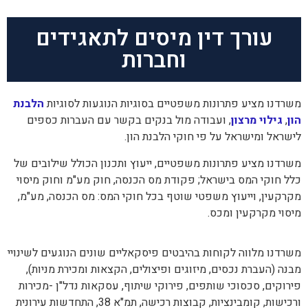
עורך דין מיסים לתאגידים
וחברות
משרדנו מציע פתרונות משפטיים בסוגיות הנוגעות לסוגיות
הלבנת
הון
,
גילוי מרצון
, ועבודה מול בנקים בקשר עם העברות כספים
לישראל ומישראל על פי חוקי הלבנת הון.
משרדנו מציע פתרונות משפטיים, ייעוץ ותכנון הכולל שילובים של
כלל חוקי המס בישראל; פקודת מס הכנסה, חוק מע"מ וחוק מיסוי
מקרקעין, וייעוץ משפטי שוטף בכל חוקי המס: מס הכנסה, מע"מ,
מיסוי מקרקעין ומכס.
משרדנו מלווה לקוחות בהיבטים פיסקאליים שונים הנוגעים לשינויי
מבנה (העברת נכסים, מיזוגים ופיצולים, הקצאות ומכירת מניות),
פירוקים, סכסוכי שותפים, פירוקי שיתוף, עסקאות נדל"ן -מכירות
ורכישות, קומבינציות, קבוצות רכישה, תמ"א 38, התחדשות עירונית