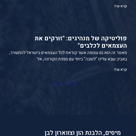
קרא עוד
פוליטיקה של מנהיגים: "זורקים את
העצמאים לכלבים"
מאמר זה הוא גם עצומה אשר קוראת לכל העצמאים בישראל להתעורר,
באביב שבא עלינו "לטובה" ביחד עם מגפת הקורונה, אל
קרא עוד
5
4
3
2
1
מיסים, הלבנת הון וצווארון לבן