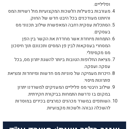
ופליליים.
מעורבות בפעילות הלשכות המקצועיות מול רשויות המס
והיותנו מעודכנים בכל היבט חדש של החוק.
הסתכלות עסקית רחבה המאפשרת שילוב תכנוני מס
בעסקים.
התמחות מיוחדת אשר מחדדת את הקשר בין הפן
המסחרי בעסקאות לבין פן המסים ותכנונם תוך חיסכון
מס מקסימלי.
מציאת החלופות הטובות ביותר להשגת יתרון מס, בכל
עסקה ועסקה.
היכרות מעמיקה של סוגיות מס חדשות ומיוחדות ומציאת
פתרונות מיסוי.
שילוב היבטי מס פליליים המעניקים למשרדנו יתרון
במקום בו נדרשת התמחות בביקורת חקירתית.
השותפים במשרד מכהנים כמרצים בכירים במוסדות
להשכלה גבוהה ולשכות מקצועיות.