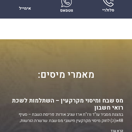
אימייל
סלולרי
ווטסאפ
מאמרי מיסים:
מס שבח ומיסוי מקרקעין – השתלמות לשכת
רואי חשבון
במצגת מסביר עו"ד ורו"ח ארז שגיב אודות: פריסת השבח – סעיף
48א(ה) לחוק מיסוי מקרקעין חישובי מס שבח: שרשרת הורשות,
קרא עוד