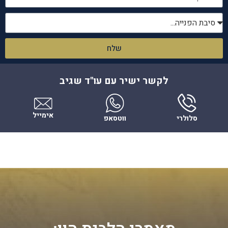
שלח
לקשר ישיר עם עו"ד שגיב
אימייל
סלולרי
ווטסאפ