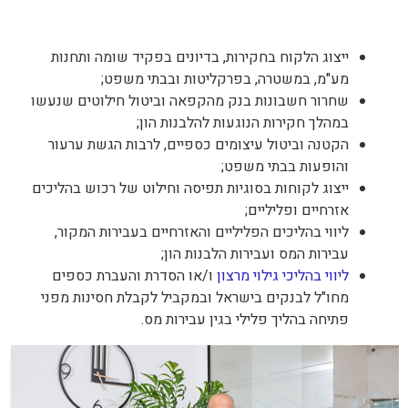
ייצוג הלקוח בחקירות, בדיונים בפקיד שומה ותחנות
מע"מ, במשטרה, בפרקליטות ובבתי משפט;
שחרור חשבונות בנק מהקפאה וביטול חילוטים שנעשו
במהלך חקירות הנוגעות להלבנות הון;
הקטנה וביטול עיצומים כספיים, לרבות הגשת ערעור
והופעות בבתי משפט;
ייצוג לקוחות בסוגיות תפיסה וחילוט של רכוש בהליכים
אזרחיים ופליליים;
ליווי בהליכים הפליליים והאזרחיים בעבירות המקור,
עבירות המס ועבירות הלבנות הון;
ליווי בהליכי גילוי מרצון
ו/או הסדרת והעברת כספים
מחו"ל לבנקים בישראל ובמקביל לקבלת חסינות מפני
פתיחה בהליך פלילי בגין עבירות מס.