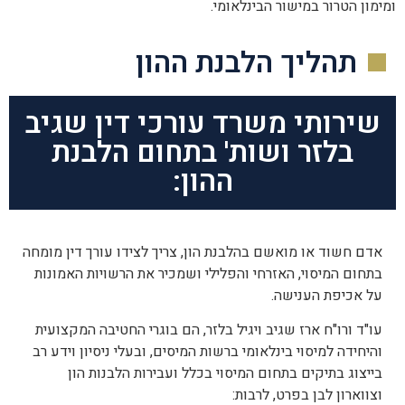
ומימון הטרור במישור הבינלאומי.
תהליך הלבנת ההון
שירותי משרד עורכי דין שגיב
בלזר ושות' בתחום הלבנת
ההון:
אדם חשוד או מואשם בהלבנת הון, צריך לצידו עורך דין מומחה
בתחום המיסוי, האזרחי והפלילי ושמכיר את הרשויות האמונות
על אכיפת הענישה.
עו"ד ורו"ח ארז שגיב ויגיל בלזר, הם בוגרי החטיבה המקצועית
והיחידה למיסוי בינלאומי ברשות המיסים, ובעלי ניסיון וידע רב
בייצוג בתיקים בתחום המיסוי בכלל ועבירות הלבנות הון
וצווארון לבן בפרט, לרבות: