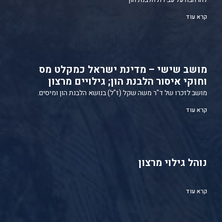
קרא עוד
מושב שישי – מדינת ישראל כמקלט מס
וחוקי איסור הלבנת הון; גילויים מרצון
מושב לזכרו של ד"ר משה שקל (ז"ל) בנושא הלבנת הון ומיסים.
קרא עוד
נוהל גילוי מרצון
קרא עוד