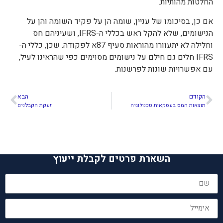
החלטות מהותיות.
אם כן, בסיכומו של עניין, שומה הן על פקיד השומה והן על
הנישומים, שלא להקל ראש בכללי ה-IFRS, ושעיניהם חס
וחלילה לא יתעוורו מהוראות סעיף 87א לפקודה. שכן, כללי ה-
IFRS חלים גם חילם על נישומים מסוימים כפי שהראינו לעיל,
עם אפשרויות שונות לפרשנות.
הקודם
הבא
תוצאות המס בעסקאות טכנולוגיה
זעקת הקבלנים
השארת פרטים לקבלת ייעוץ