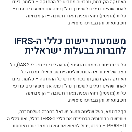
האחזקה הקודמת, ונרכשה מחדש כל ההחזקה – כלומר, כיום
לאחר שהיינו רגילים לשערוך נדל"ן עתה אנו משערכים עודפי
עלות (מוניטין) וזוהי תפנית מאוד חשובה – הן מבחינה
חשבונאית, והן מבחינה מיסויית.
משמעות יישום כללי ה-IFRS
לחברות בבעלות ישראלית
על פי תפיסת המימוש הרעיוני (הבאה לידי ביטוי ב-IAS 27), כל
מצב של איבוד או השגת שליטה ייחשב שאילו נמכרה כל
האחזקה הקודמת, ונרכשה מחדש כל ההחזקה – כלומר, כיום
לאחר שהיינו רגילים לשערוך נדל"ן עתה אנו משערכים עודפי
עלות (מוניטין) וזוהי תפנית מאוד חשובה – הן מבחינה
חשבונאית, והן מבחינה מיסויית.
כך לדוגמא, בעל שליטה תושב ישראל בחברה נשלטת זרה,
שתיישם בדוחותיה הכספיים את כללי ה-IFRS בכלל, ואת כללי ה
PHASE II – בפרט, יכול למצוא את עצמו במצב שבו מיוחסת