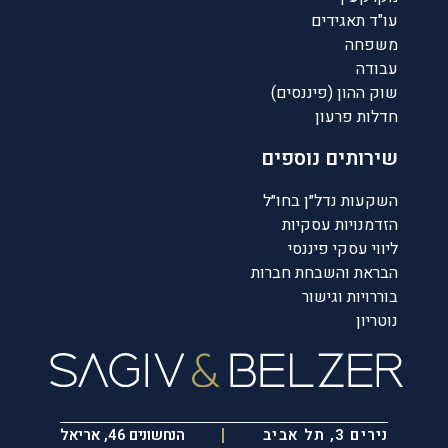
עו"ד תאגידים
משפחה
עבודה
שוק ההון (פיננסים)
חדלות פרעון
שירותים נוספים
השקעות נדל״ן בחו״ל
הזדמנויות עסקיות
ליווי עסקי פיננסי
הבראת והשבחת חברות
בוררויות וגישור
נוטריון
נירים 3, תל אביב
הנחשונים 46, אריאל