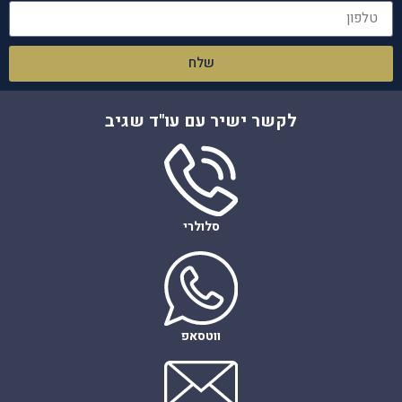
שלח
לקשר ישיר עם עו"ד שגיב
סלולרי
ווטסאפ