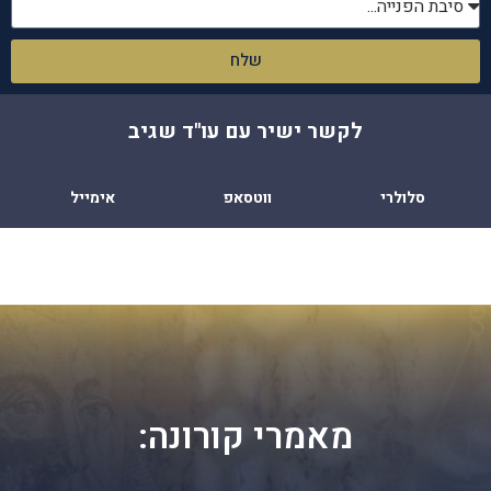
שלח
לקשר ישיר עם עו"ד שגיב
סלולרי
ווטסאפ
אימייל
מאמרי קורונה: