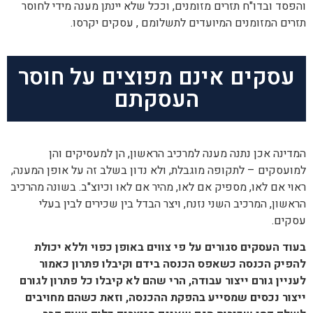
והפסד ובדו"ח תזרים מזומנים, וככל שלא יינתן מענה מידי לחוסר
תזרים המזומנים המיועדים לתשלומם , עסקים יקרסו.
עסקים אינם מפוצים על חוסר
העסקתם
המדינה אכן נתנה מענה למרכיב הראשון, הן למעסיקים והן
למועסקים – לתקופה מוגבלת, ולא נדון בשלב זה על אופן המענה,
ראוי אם לאו, מספיק אם לאו, מהיר אם לאו וכיוצ"ב. בשונה מהרכיב
הראשון, המרכיב השני נזנח, ויצר הבדל בין שכירים לבין בעלי
עסקים.
בעוד העסקים סגורים על פי צווים באופן כפוי וללא יכולת
להפיק הכנסה כשאפס הכנסה בידם וקיבלו פתרון כאמור
לעניין גורם ייצור עבודה, הרי שהם
לא קיבלו כל פתרון לגורם
ייצור נכסים שמסייע בהפקת ההכנסה
, וזאת כשהם מחויבים