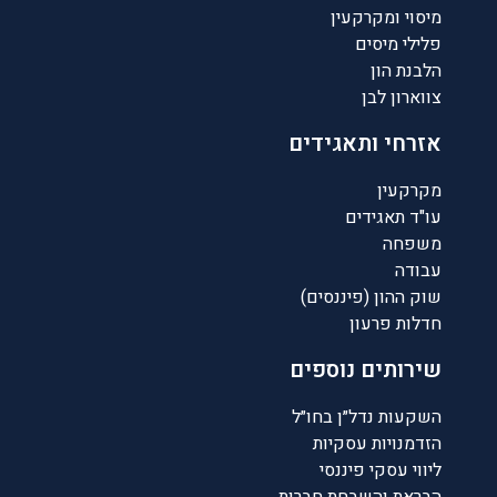
מיסוי ומקרקעין
פלילי מיסים
הלבנת הון
צווארון לבן
אזרחי ותאגידים
מקרקעין
עו"ד תאגידים
משפחה
עבודה
שוק ההון (פיננסים)
חדלות פרעון
שירותים נוספים
השקעות נדל״ן בחו״ל
הזדמנויות עסקיות
ליווי עסקי פיננסי
הבראת והשבחת חברות