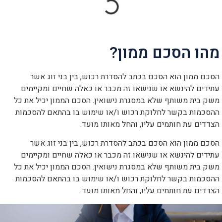
הוסף קו תחתון לקישורים
format_underlined
סמן קישורים
font_download
לאפס
cached
מהו הסכם ממון?
את
כל
האפשרויות
הסכם ממון הוא הסכם בכתב להסדרת רכוש, בין בני זוג אשר
עתידים להינשא או שנישאו זה מכבר או כאלה שחיים ומקיימים
משק בית משותף שלא במסגרת נישואין. הסכם הממון יכיל את כל
ההסכמות בקשר לחלוקת רכוש ו/או שימוש בו בהתאם להסכמות
הצדדים עת חותמים עליו, והחל מאותו מועד.
הסכם ממון הוא הסכם בכתב להסדרת רכוש, בין בני זוג אשר
עתידים להינשא או שנישאו זה מכבר או כאלה שחיים ומקיימים
משק בית משותף שלא במסגרת נישואין. הסכם הממון יכיל את כל
ההסכמות בקשר לחלוקת רכוש ו/או שימוש בו בהתאם להסכמות
הצדדים עת חותמים עליו, והחל מאותו מועד.