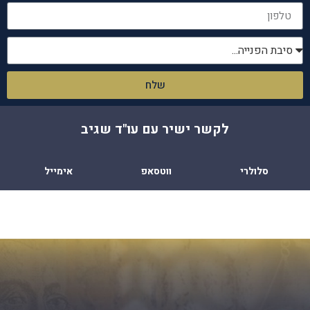
שלח
לקשר ישיר עם עו"ד שגיב
סלולרי
ווטסאפ
אימייל