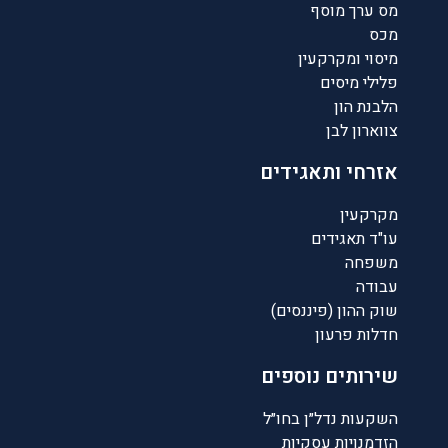
מס ערך מוסף
מכס
מיסוי ומקרקעין
פלילי מיסים
הלבנת הון
צווארון לבן
אזרחי ותאגידים
מקרקעין
עו"ד תאגידים
משפחה
עבודה
שוק ההון (פיננסים)
חדלות פרעון
שירותים נוספים
השקעות נדל״ן בחו״ל
הזדמנויות עסקיות