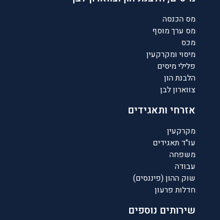
מס הכנסה
מס ערך מוסף
מכס
מיסוי ומקרקעין
פלילי מיסים
הלבנת הון
צווארון לבן
אזרחי ותאגידים
מקרקעין
עו"ד תאגידים
משפחה
עבודה
שוק ההון (פיננסים)
חדלות פרעון
שירותים נוספים