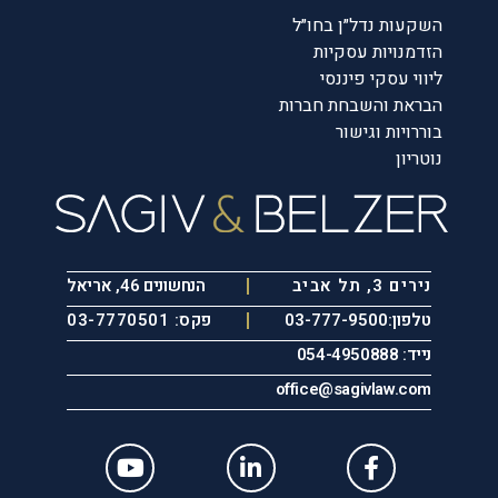
השקעות נדל״ן בחו״ל
הזדמנויות עסקיות
ליווי עסקי פיננסי
הבראת והשבחת חברות
בוררויות וגישור
נוטריון
נירים 3, תל אביב
הנחשונים 46, אריאל
טלפון:03-777-9500
פקס: 03-7770501
נייד: 054-4950888
office@sagivlaw.com