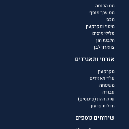
מס הכנסה
מס ערך מוסף
מכס
מיסוי ומקרקעין
פלילי מיסים
הלבנת הון
צווארון לבן
אזרחי ותאגידים
מקרקעין
עו"ד תאגידים
משפחה
עבודה
שוק ההון (פיננסים)
חדלות פרעון
שירותים נוספים