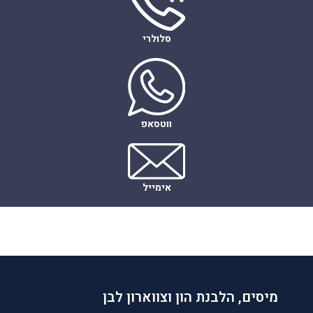
סלולרי
ווטסאפ
אימייל
מיסים, הלבנת הון וצווארון לבן