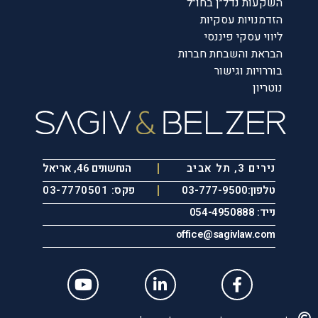
השקעות נדל״ן בחו״ל
הזדמנויות עסקיות
ליווי עסקי פיננסי
הבראת והשבחת חברות
בוררויות וגישור
נוטריון
נירים 3, תל אביב
הנחשונים 46, אריאל
טלפון:03-777-9500
פקס: 03-7770501
נייד: 054-4950888
office@sagivlaw.com